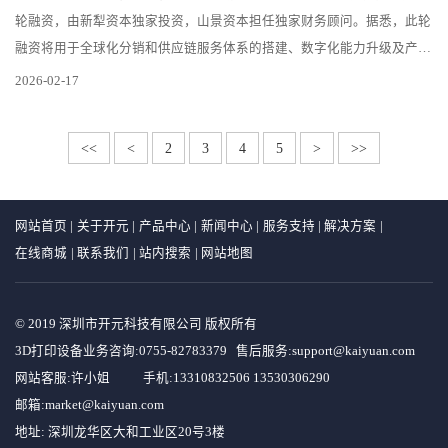
轮融资，由新犁资本独家投资，山景资本担任独家财务顾问。据悉，此轮
融资将用于全球化分销和供应链服务体系的搭建、数字化能力升级及产品
扩
2026-02-17
<<
<
2
3
4
5
>
>>
网站首页
|
关于开元
|
产品中心
|
新闻中心
|
服务支持
|
解决方案
|
在线商城
|
联系我们
|
站内搜索
|
网站地图
© 2019 深圳市开元科技有限公司 版权所有
3D打印设备业务咨询:0755-82783379 售后服务:support@kaiyuan.com
网站客服:许小姐 手机:13310832506 13530306290
邮箱:market@kaiyuan.com
地址: 深圳龙华区大和工业区20号3楼