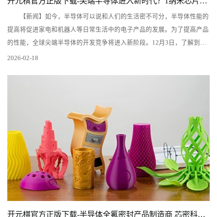
开元棋官方正版下载-尖端半导体进入新时代？1纳米芯片或将在2027年实现
【新闻】如今，半导体可以说和人们的生活密不可分，半导体性能的
提高将促进家电和机器人等日常生活中的电子产品的发展。为了提高产品
的性能，全球尖端半导体的开发竞争将进入新阶段。12月3日，了解到，
比利时
2026-02-18
开元棋官方正版下载-半导体全氟密封产品制造商 芯密科技完成A轮融资