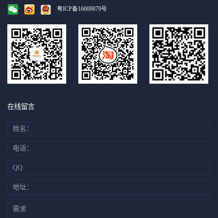
粤ICP备16009879号
在线留言