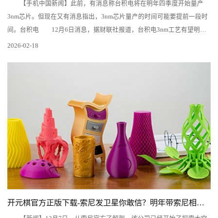
【手机中国新闻】此前，有消息称台积电将在明年四季度开始量产
3nm芯片。但现在又有消息指出，3nm芯片量产的时间可能要提前一段时
间。台积电 12月6日消息，据财联社报道，台积电3nm工艺有望明年
第
2026-02-18
开元棋官方正版下载-索尼发卫星你敢信？明年带索尼相机的小型卫星将上天