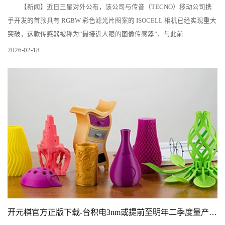
【新闻】近日三星对外公布，该公司与传音（TECNO）移动公司携
手开发的首款具有 RGBW 彩色滤光片图案的 ISOCELL 相机已经实现重大
突破，这款传感器被称为“最接近人眼的图像传感器”，与此前
2026-02-18
开元棋官方正版下载-台积电3nm或提前至明年二季度量产 iPhone 14稳了？