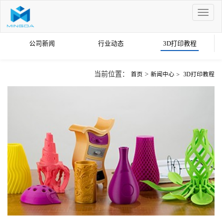
Toggle
naviga
公司新闻
行业动态
3D打印教程
当前位置：
>
首页
新闻中心
>
3D打印教程